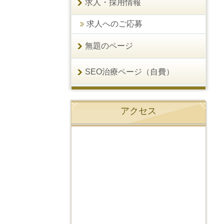
求人・採用情報
求人へのご応募
無題のページ
SEO治療ページ（自費）
アクセス