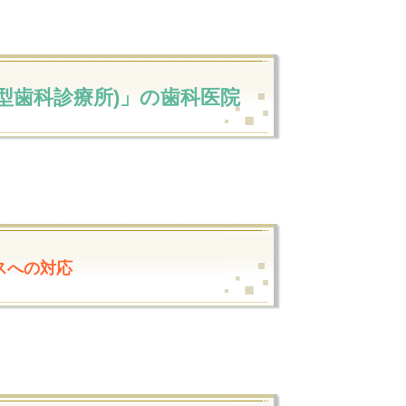
型歯科診療所)」の歯科医院
スへの対応