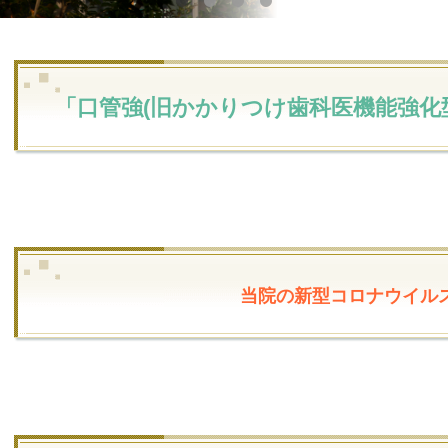
「口管強(旧かかりつけ歯科医機能強化
当院の新型コロナウイル