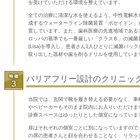
を受けていただける環境を整えています。
全ての治療に清潔な水を使えるよう、中性電解水
成するウォーターライン除菌装置「ポセイドン」
置しています。また、歯科医療の先進地域である
ロッパの基準でも一番厳しい「クラスＢ」の滅菌
(Lisa)を導入し、患者さん1人ひとりに滅菌パック
取り出した器材や歯を削るドリルを使用していま
バリアフリー設計のクリニッ
当院では、玄関で靴を履き替える必要がなく、車
やベビーカーもそのまま院内にお入りいただけま
診療スペースはゆったりとした個室になっていま
扉はそれぞれの個室ごとに別になっていますので
の席の患者さんと顔を合わせることなく、リラッ