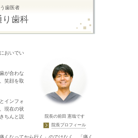
う歯医者
通り歯科
においでい
歯が合わな
、笑顔を取
とインフォ
、現在の状
院長の前田 憲哉です
きちんと説
院長プロフィール
痛くなってから行く」のではなく、「痛く