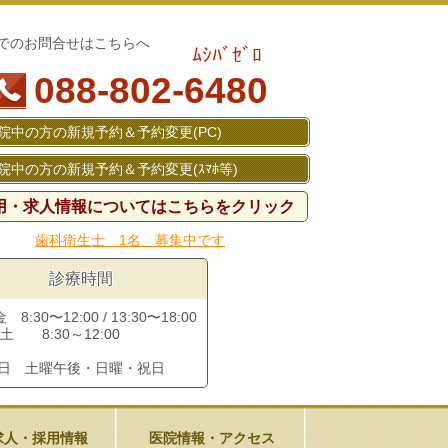
でのお問合せはこちらへ
ﾑｼﾊﾞｾﾞﾛ
088-802-6480
院中の方の新規予約＆予約変更(PC)
院中の方の新規予約＆予約変更(ｽﾏﾎ等)
用・求人情報についてはこちらをクリック
歯科衛生士 1名 募集中です
診療時間
8:30〜12:00 / 13:30〜18:00
土 8:30～12:00
診日 土曜午後・日曜・祝日
求人・採用情報
医院情報・アクセス