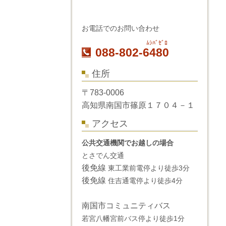
お電話でのお問い合わせ
ﾑｼﾊﾞｾﾞﾛ
088-802-6480
住所
〒783-0006
高知県南国市篠原１７０４－１
アクセス
公共交通機関でお越しの場合
とさでん交通
後免線
東工業前電停より徒歩3分
後免線
住吉通電停より徒歩4分
南国市コミュニティバス
若宮八幡宮前バス停より徒歩1分