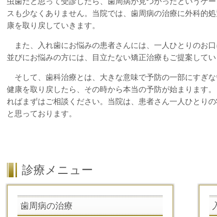
虫歯だと思って受診したら、歯周病が見つかったというケー
スも少なくありません。当院では、
歯周病の治療に
外科的処
康を取り戻していきます。
また、入れ歯にお悩みの患者さんには、
一人ひとりのお口
並びにお悩みの方には、目立たない矯正治療もご提案してい
そして、歯科治療とは、大きな意味で予防の一部にすぎな
健康を取り戻したら、その時から本当の予防が始まります。
ればまずはご相談ください。当院は、患者さん一人ひとりの
と思っております。
診療メニュー
歯周病の治療