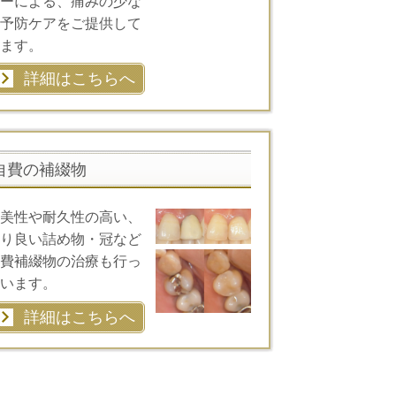
ーによる、痛みの少な
予防ケアをご提供して
ます。
詳細はこちらへ
自費の補綴物
美性や耐久性の高い、
り良い詰め物・冠など
費補綴物の治療も行っ
います。
詳細はこちらへ