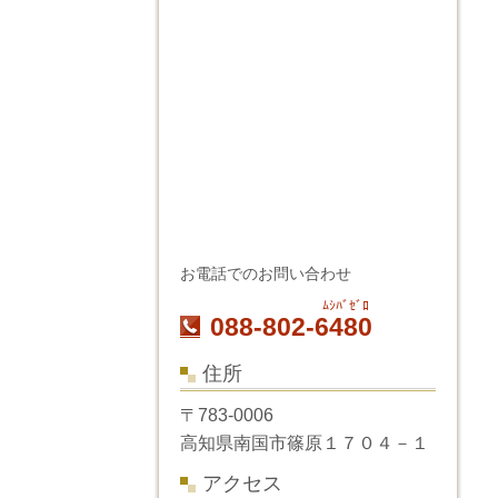
お電話でのお問い合わせ
ﾑｼﾊﾞｾﾞﾛ
088-802-6480
住所
〒783-0006
高知県南国市篠原１７０４－１
アクセス