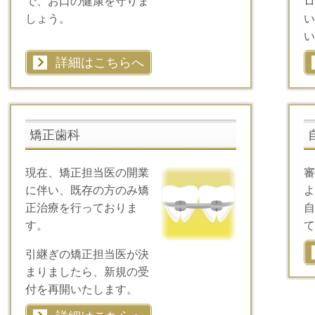
で、お口の健康を守りま
ロ
しょう。
い
い
詳細はこちらへ
矯正歯科
現在、矯正担当医の開業
審
に伴い、既存の方のみ矯
よ
正治療を行っておりま
自
す。
て
引継ぎの矯正担当医が決
まりましたら、新規の受
付を再開いたします。