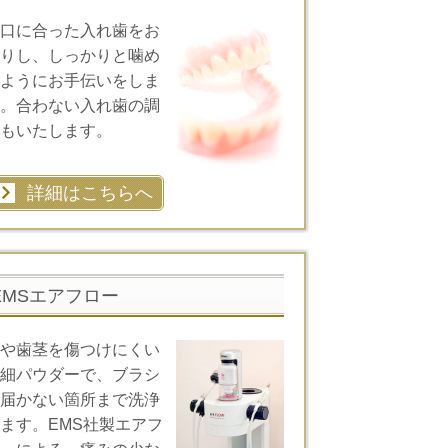
口に合った入れ歯をお
りし、しっかりと噛め
ようにお手伝いをしま
。合わない入れ歯の調
もいたします。
詳細はこちらへ
EMSエアフロー
や歯茎を傷つけにくい
細パウダーで、ブラシ
届かない箇所まで洗浄
ます。EMS社製エアフ