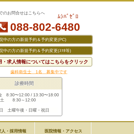
でのお問合せはこちらへ
ﾑｼﾊﾞｾﾞﾛ
088-802-6480
院中の方の新規予約＆予約変更(PC)
院中の方の新規予約＆予約変更(ｽﾏﾎ等)
用・求人情報についてはこちらをクリック
歯科衛生士 1名 募集中です
診療時間
8:30〜12:00 / 13:30〜18:00
土 8:30～12:00
診日 土曜午後・日曜・祝日
求人・採用情報
医院情報・アクセス